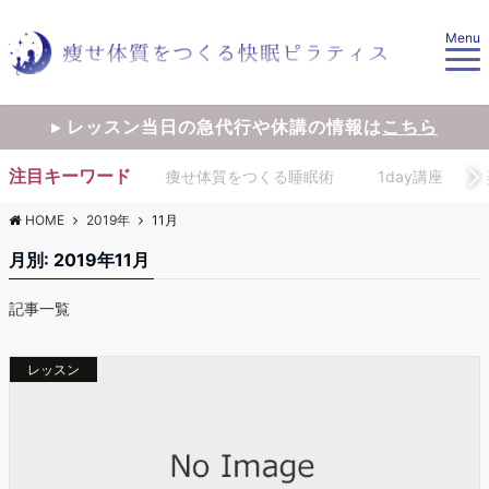
Menu
▸ レッスン当日の急代行や休講の情報は
こちら
注目キーワード
痩せ体質をつくる睡眠術
1day講座
HOME
2019年
11月
月別: 2019年11月
記事一覧
レッスン