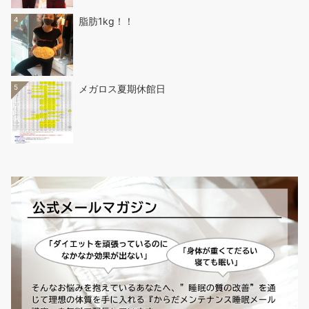
4
脂肪1kg！！
5
メガロス夏期休館日