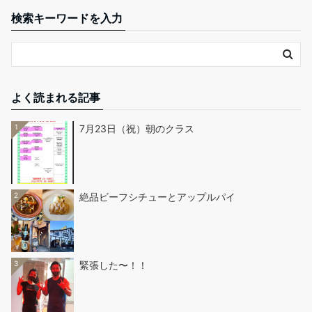
検索キーワードを入力
よく読まれる記事
1
7月23日（祝）朝のクラス
2
絶品ビーフシチューとアップルパイ
3
緊張した〜！！