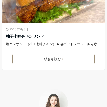
2025年5月8日
柚子七味チキンサンド
塩パンサンド（柚子七味チキン）🔥 @ヴィドフランス国分寺
続きを読む