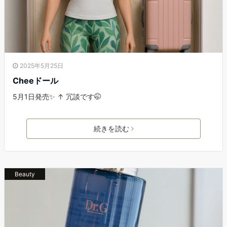
2025年5月25日
Cheeドール
5月1日発売✨ ↑ 冗談です🤭
続きを読む
Beauty