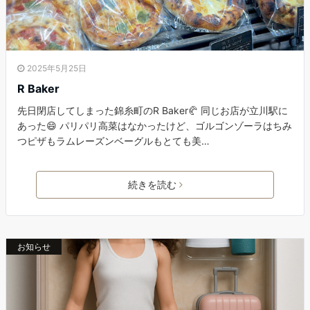
2025年5月25日
R Baker
先日閉店してしまった錦糸町のR Baker🥐 同じお店が立川駅に
あった😄 パリパリ高菜はなかったけど、ゴルゴンゾーラはちみ
つピザもラムレーズンベーグルもとても美…
続きを読む
お知らせ