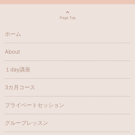
Page Top
ホーム
About
１day講座
3カ月コース
プライベートセッション
グループレッスン