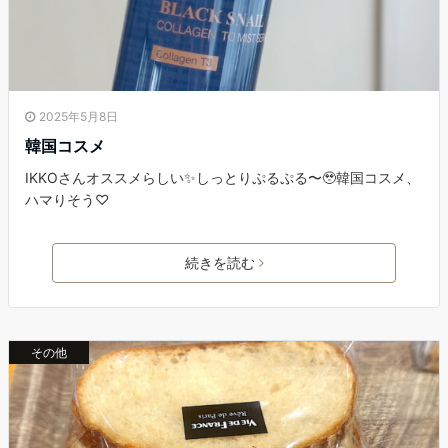
2025年5月8日
韓国コスメ
IKKOさんオススメらしい✨しっとりぷるぷる〜🥹韓国コスメ、
ハマりそう♡
続きを読む
その他