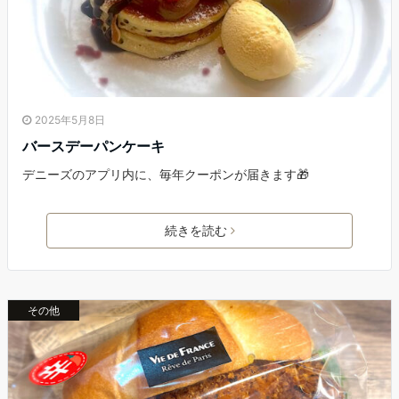
2025年5月8日
バースデーパンケーキ
デニーズのアプリ内に、毎年クーポンが届きます🎁
続きを読む
その他