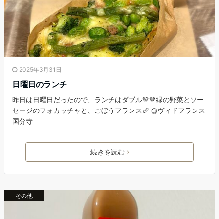
2025年3月31日
日曜日のランチ
昨日は日曜日だったので、ランチはダブル💚🤎緑の野菜とソー
セージのフォカッチャと、ごぼうフランス🥖 @ヴィドフランス
国分寺
続きを読む
その他