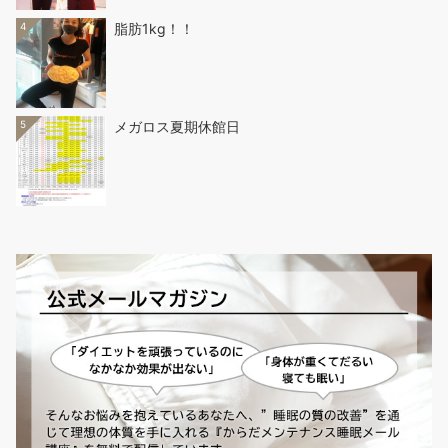
4
脂肪1kg！！
5
メガロス夏期休館日