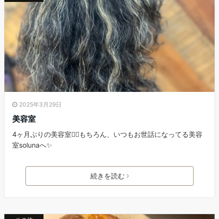
2025年3月29日
美容室
4ヶ月ぶりの美容室💇‍♀️もちろん、いつもお世話になってる美容
室solunaへ✨
続きを読む