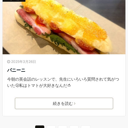
2025年3月26日
パニーニ
今朝の英会話のレッスンで、先生にいろいろ質問されて気がつ
いた🫢私はトマトが大好きなんだ🍅
続きを読む