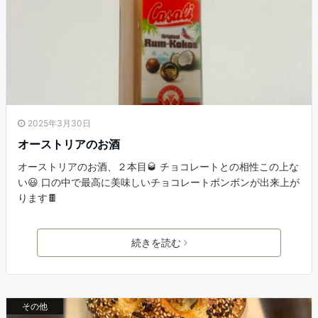
2025年3月30日
オーストリアのお酒
オーストリアのお酒、２本目🥃 チョコレートとの相性この上な
い😃 口の中で最高に美味しいチョコレートボンボンが出来上が
ります🍫
続きを読む
その他