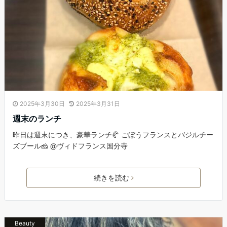
2025年3月30日
2025年3月31日
週末のランチ
昨日は週末につき、豪華ランチ🥐 ごぼうフランスとバジルチー
ズブール🧀 @ヴィドフランス国分寺
続きを読む
Beauty