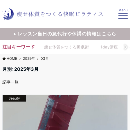
Menu
▸ レッスン当日の急代行や休講の情報は
こちら
注目キーワード
痩せ体質をつくる睡眠術
1day講座
HOME
2025年
03月
月別: 2025年3月
記事一覧
Beauty