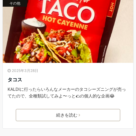
その他
2025年3月28日
タコス
KALDIに行ったらいろんなメーカーのタコシーズニングが売っ
てたので、全種類試してみよ〜っと🌮の個人的な企画😂
続きを読む