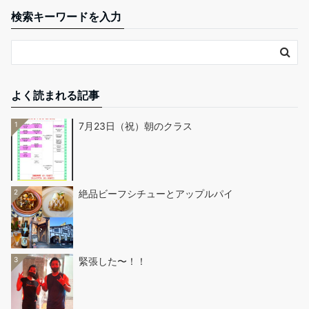
検索キーワードを入力
よく読まれる記事
1
7月23日（祝）朝のクラス
2
絶品ビーフシチューとアップルパイ
3
緊張した〜！！