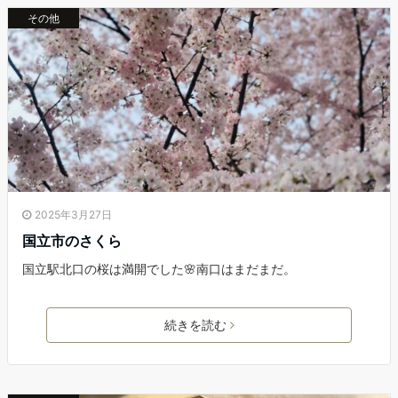
その他
2025年3月27日
国立市のさくら
国立駅北口の桜は満開でした🌸南口はまだまだ。
続きを読む