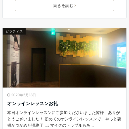
続きを読む
ピラティス
2020年5月18日
オンラインレッスンお礼
本日オンラインレッスンにご参加くださいました皆様、ありが
とうございました！ 初めてのオンラインレッスンで、やっと要
領がつかめた頃終了…⤵️ マイクのトラブルもあ…