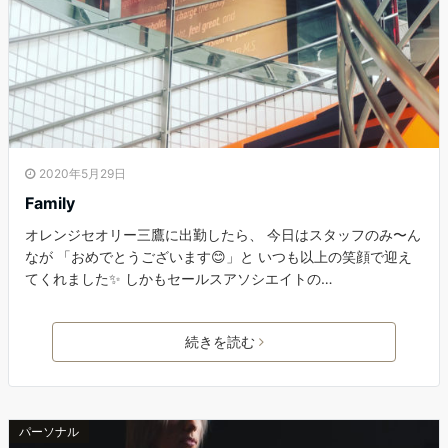
2020年5月29日
Family
オレンジセオリー三鷹に出勤したら、 今日はスタッフのみ〜ん
なが 「おめでとうございます😊」と いつも以上の笑顔で迎え
てくれました✨ しかもセールスアソシエイトの…
続きを読む
パーソナル