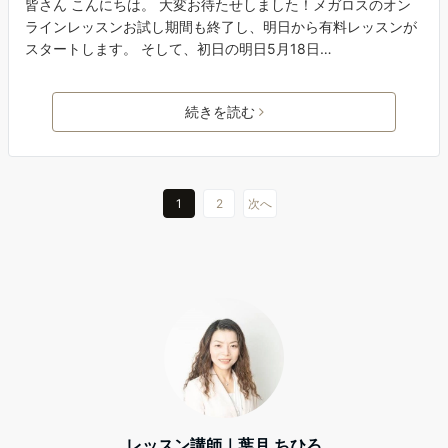
皆さん こんにちは。 大変お待たせしました！メガロスのオン
ラインレッスンお試し期間も終了し、明日から有料レッスンが
スタートします。 そして、初日の明日5月18日…
続きを読む
1
2
次へ
レッスン講師｜葉月 ちひろ