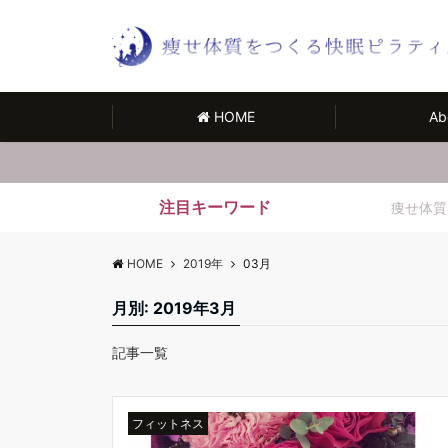
HOME
Ab
注目キーワード
痩せ体質
HOME
2019年
03月
月別: 2019年3月
記事一覧
フィットネス