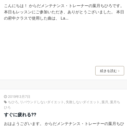
こんにちは！ からだメンテナンス・トレーナーの葉月ちひろです。
本日もレッスンにご参加いただき、ありがとうございました。 本日
の府中クラスで使用した曲は、 La…
続きを読む
2019年3月7日
ちひろ
,
リバウンドしないダイエット
,
失敗しないダイエット
,
葉月
,
葉月ち
ひろ
すぐに疲れる⁇
おはようございます。 からだメンテナンス・トレーナーの葉月ちひ