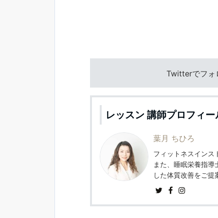
Twitterで
レッスン 講師プロフィー
葉月 ちひろ
フィットネスインスト
また、睡眠栄養指導
した体質改善をご提