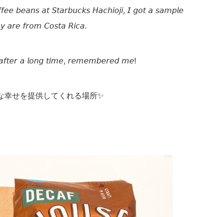
𝘧𝘦𝘦 𝘣𝘦𝘢𝘯𝘴 𝘢𝘵 𝘚𝘵𝘢𝘳𝘣𝘶𝘤𝘬𝘴 𝘏𝘢𝘤𝘩𝘪𝘰𝘫𝘪, 𝘐 𝘨𝘰𝘵 𝘢 𝘴𝘢𝘮𝘱𝘭𝘦
𝘺 𝘢𝘳𝘦 𝘧𝘳𝘰𝘮 𝘊𝘰𝘴𝘵𝘢 𝘙𝘪𝘤𝘢.
 𝘢𝘧𝘵𝘦𝘳 𝘢 𝘭𝘰𝘯𝘨 𝘵𝘪𝘮𝘦, 𝘳𝘦𝘮𝘦𝘮𝘣𝘦𝘳𝘦𝘥 𝘮𝘦!
な幸せを提供してくれる場所✨