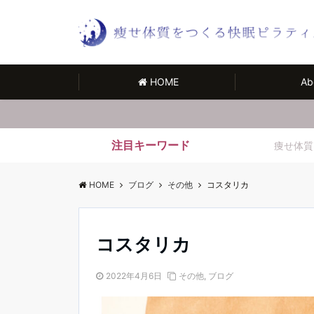
HOME
Ab
注目キーワード
痩せ体質
HOME
ブログ
その他
コスタリカ
コスタリカ
2022年4月6日
その他
,
ブログ