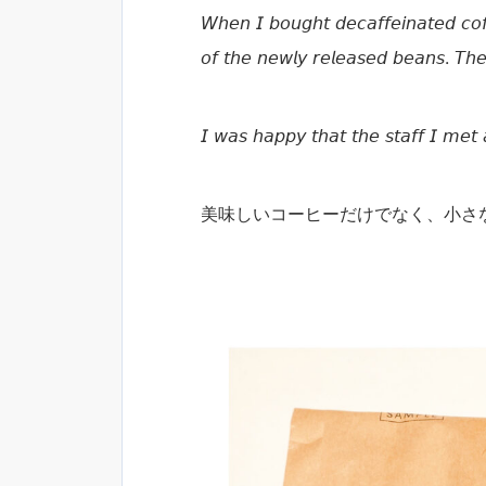
𝘞𝘩𝘦𝘯 𝘐 𝘣𝘰𝘶𝘨𝘩𝘵 𝘥𝘦𝘤𝘢𝘧𝘧𝘦𝘪𝘯𝘢𝘵𝘦𝘥 𝘤𝘰𝘧
𝘰𝘧 𝘵𝘩𝘦 𝘯𝘦𝘸𝘭𝘺 𝘳𝘦𝘭𝘦𝘢𝘴𝘦𝘥 𝘣𝘦𝘢𝘯𝘴. 𝘛𝘩
𝘐 𝘸𝘢𝘴 𝘩𝘢𝘱𝘱𝘺 𝘵𝘩𝘢𝘵 𝘵𝘩𝘦 𝘴𝘵𝘢𝘧𝘧 𝘐 𝘮𝘦
美味しいコーヒーだけでなく、小さ