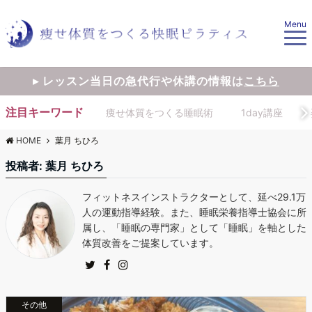
Menu
▸ レッスン当日の急代行や休講の情報は
こちら
注目キーワード
痩せ体質をつくる睡眠術
1day講座
HOME
葉月 ちひろ
投稿者:
葉月 ちひろ
フィットネスインストラクターとして、延べ29.1万
人の運動指導経験。また、睡眠栄養指導士協会に所
属し、「睡眠の専門家」として「睡眠」を軸とした
体質改善をご提案しています。
その他