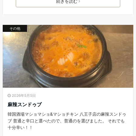
続きを読む
その他
2026年5月5日
麻辣スンドゥブ
韓国酒場マショマショ&マショチキン 八王子店の麻辣スンドゥ
ブ 普通と辛口と選べたので、普通のを選びました。 それでも
十分辛い！！