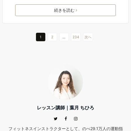
続きを読む
1
2
…
234
次へ
レッスン講師｜葉月 ちひろ
フィットネスインストラクターとして、のべ29.1万人の運動指