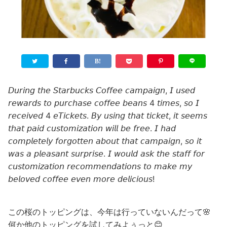
𝘋𝘶𝘳𝘪𝘯𝘨 𝘵𝘩𝘦 𝘚𝘵𝘢𝘳𝘣𝘶𝘤𝘬𝘴 𝘊𝘰𝘧𝘧𝘦𝘦 𝘤𝘢𝘮𝘱𝘢𝘪𝘨𝘯, 𝘐 𝘶𝘴𝘦𝘥
𝘳𝘦𝘸𝘢𝘳𝘥𝘴 𝘵𝘰 𝘱𝘶𝘳𝘤𝘩𝘢𝘴𝘦 𝘤𝘰𝘧𝘧𝘦𝘦 𝘣𝘦𝘢𝘯𝘴 4 𝘵𝘪𝘮𝘦𝘴, 𝘴𝘰 𝘐
𝘳𝘦𝘤𝘦𝘪𝘷𝘦𝘥 4 𝘦𝘛𝘪𝘤𝘬𝘦𝘵𝘴. 𝘉𝘺 𝘶𝘴𝘪𝘯𝘨 𝘵𝘩𝘢𝘵 𝘵𝘪𝘤𝘬𝘦𝘵, 𝘪𝘵 𝘴𝘦𝘦𝘮𝘴
𝘵𝘩𝘢𝘵 𝘱𝘢𝘪𝘥 𝘤𝘶𝘴𝘵𝘰𝘮𝘪𝘻𝘢𝘵𝘪𝘰𝘯 𝘸𝘪𝘭𝘭 𝘣𝘦 𝘧𝘳𝘦𝘦. 𝘐 𝘩𝘢𝘥
𝘤𝘰𝘮𝘱𝘭𝘦𝘵𝘦𝘭𝘺 𝘧𝘰𝘳𝘨𝘰𝘵𝘵𝘦𝘯 𝘢𝘣𝘰𝘶𝘵 𝘵𝘩𝘢𝘵 𝘤𝘢𝘮𝘱𝘢𝘪𝘨𝘯, 𝘴𝘰 𝘪𝘵
𝘸𝘢𝘴 𝘢 𝘱𝘭𝘦𝘢𝘴𝘢𝘯𝘵 𝘴𝘶𝘳𝘱𝘳𝘪𝘴𝘦. 𝘐 𝘸𝘰𝘶𝘭𝘥 𝘢𝘴𝘬 𝘵𝘩𝘦 𝘴𝘵𝘢𝘧𝘧 𝘧𝘰𝘳
𝘤𝘶𝘴𝘵𝘰𝘮𝘪𝘻𝘢𝘵𝘪𝘰𝘯 𝘳𝘦𝘤𝘰𝘮𝘮𝘦𝘯𝘥𝘢𝘵𝘪𝘰𝘯𝘴 𝘵𝘰 𝘮𝘢𝘬𝘦 𝘮𝘺
𝘣𝘦𝘭𝘰𝘷𝘦𝘥 𝘤𝘰𝘧𝘧𝘦𝘦 𝘦𝘷𝘦𝘯 𝘮𝘰𝘳𝘦 𝘥𝘦𝘭𝘪𝘤𝘪𝘰𝘶𝘴!
この桜のトッピングは、今年は行っていないんだって🌸
何か他のトッピングを試してみよぅっと😊