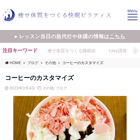
Menu
▸ レッスン当日の急代行や休講の情報は
こちら
注目キーワード
痩せ体質をつくる睡眠術
1day講座
HOME
ブログ
その他
コーヒーのカスタマイズ
コーヒーのカスタマイズ
2023年3月4日
その他
,
ブログ