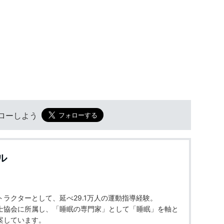
フォローしよう
ル
ラクターとして、延べ29.1万人の運動指導経験。
士協会に所属し、「睡眠の専門家」として「睡眠」を軸と
案しています。