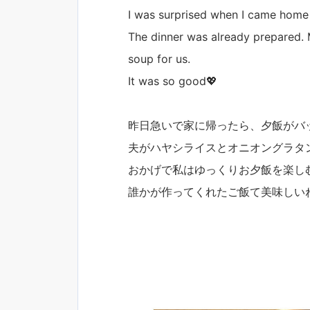
I was surprised when I came home 
The dinner was already prepared.
soup for us.
It was so good💖
昨日急いで家に帰ったら、夕飯がバ
夫がハヤシライスとオニオングラタ
おかげで私はゆっくりお夕飯を楽し
誰かが作ってくれたご飯て美味しいね