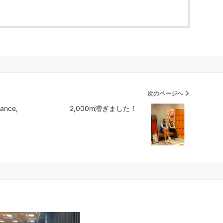
次のページへ
dance,
2,000m漕ぎました！