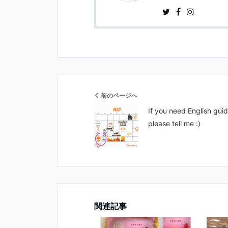
前のページへ
If you need English gui
please tell me :)
関連記事