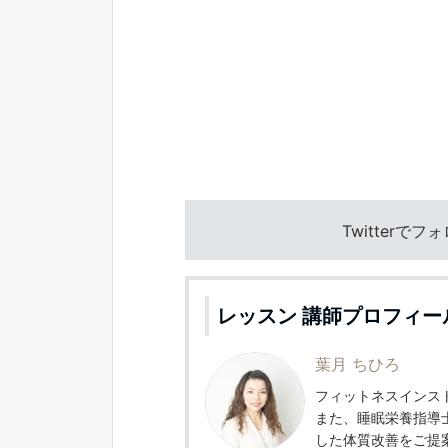
Twitterで
レッスン 講師プロフィー
葉月 ちひろ
フィットネスインスト
また、睡眠栄養指導
した体質改善をご提