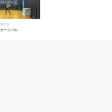
年9月7日
カーニバル