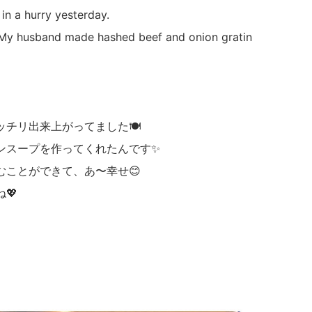
in a hurry yesterday.
 My husband made hashed beef and onion gratin
ッチリ出来上がってました🍽
ンスープを作ってくれたんです✨
むことができて、あ〜幸せ😊
💖