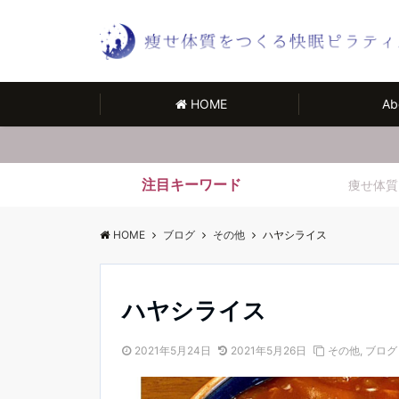
HOME
Ab
注目キーワード
痩せ体質
HOME
ブログ
その他
ハヤシライス
ハヤシライス
2021年5月24日
2021年5月26日
その他
,
ブログ