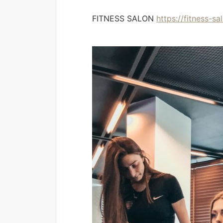
FITNESS SALON
https://fitness-s