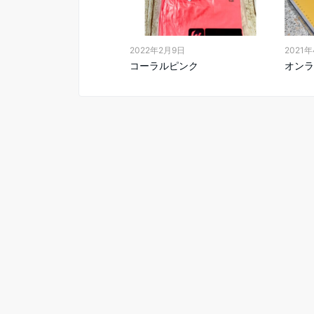
2022年2月9日
2021
コーラルピンク
オンラ