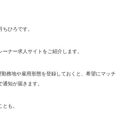
月ちひろです。
レーナー求人サイトをご紹介します。
トで希望勤務地や雇用形態を登録しておくと、希望にマッチ
で通知が届きます。
ことも。