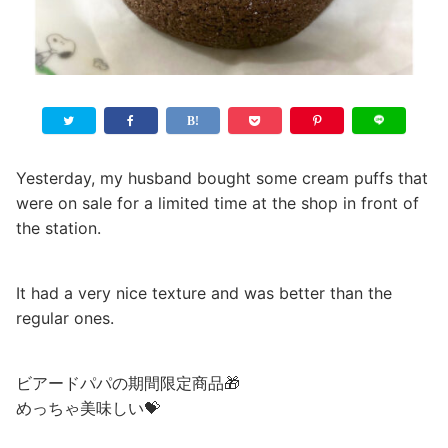
Yesterday, my husband bought some cream puffs that
were on sale for a limited time at the shop in front of
the station.
It had a very nice texture and was better than the
regular ones.
ビアードパパの期間限定商品🎁
めっちゃ美味しい💝