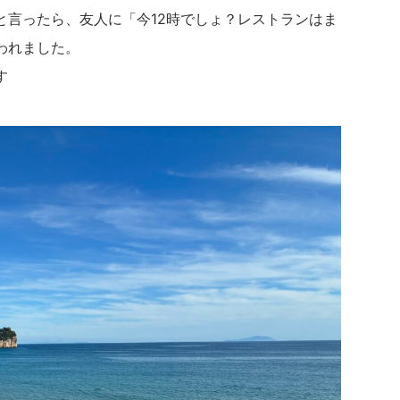
と言ったら、友人に「今12時でしょ？レストランはま
われました。
す