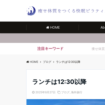
HOME
Ab
注目キーワード
痩せ体質
HOME
ブログ
ランチは12:30以降
ランチは12:30以降
2025年9月27日
ブログ
,
海外旅行