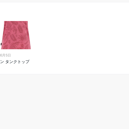
年6月5日
ン タンクトップ