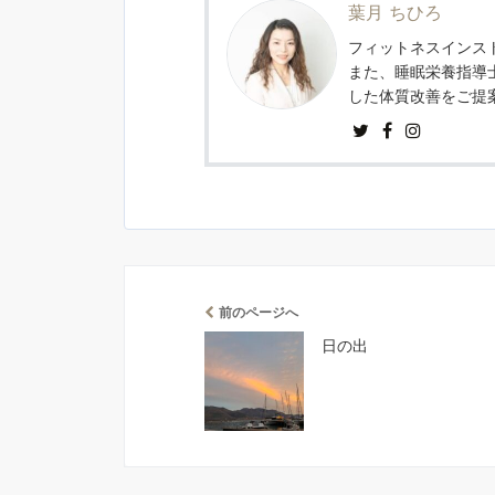
葉月 ちひろ
フィットネスインスト
また、睡眠栄養指導
した体質改善をご提
前のページへ
日の出