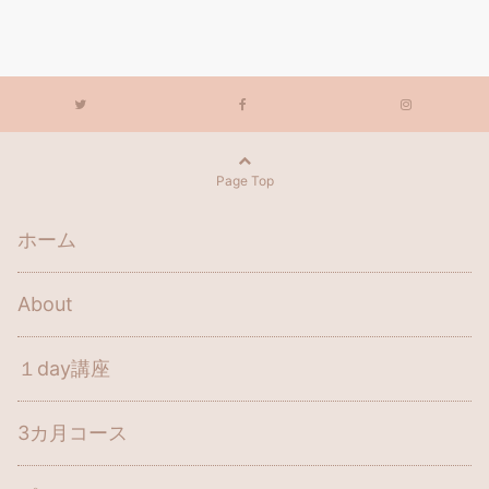
Page Top
ホーム
About
１day講座
3カ月コース