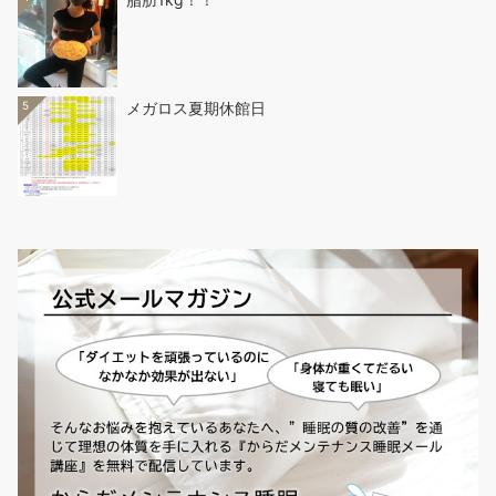
5
メガロス夏期休館日