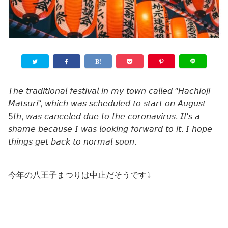
𝘛𝘩𝘦 𝘵𝘳𝘢𝘥𝘪𝘵𝘪𝘰𝘯𝘢𝘭 𝘧𝘦𝘴𝘵𝘪𝘷𝘢𝘭 𝘪𝘯 𝘮𝘺 𝘵𝘰𝘸𝘯 𝘤𝘢𝘭𝘭𝘦𝘥 “𝘏𝘢𝘤𝘩𝘪𝘰𝘫𝘪
𝘔𝘢𝘵𝘴𝘶𝘳𝘪”, 𝘸𝘩𝘪𝘤𝘩 𝘸𝘢𝘴 𝘴𝘤𝘩𝘦𝘥𝘶𝘭𝘦𝘥 𝘵𝘰 𝘴𝘵𝘢𝘳𝘵 𝘰𝘯 𝘈𝘶𝘨𝘶𝘴𝘵
5𝘵𝘩, 𝘸𝘢𝘴 𝘤𝘢𝘯𝘤𝘦𝘭𝘦𝘥 𝘥𝘶𝘦 𝘵𝘰 𝘵𝘩𝘦 𝘤𝘰𝘳𝘰𝘯𝘢𝘷𝘪𝘳𝘶𝘴. 𝘐𝘵’𝘴 𝘢
𝘴𝘩𝘢𝘮𝘦 𝘣𝘦𝘤𝘢𝘶𝘴𝘦 𝘐 𝘸𝘢𝘴 𝘭𝘰𝘰𝘬𝘪𝘯𝘨 𝘧𝘰𝘳𝘸𝘢𝘳𝘥 𝘵𝘰 𝘪𝘵. 𝘐 𝘩𝘰𝘱𝘦
𝘵𝘩𝘪𝘯𝘨𝘴 𝘨𝘦𝘵 𝘣𝘢𝘤𝘬 𝘵𝘰 𝘯𝘰𝘳𝘮𝘢𝘭 𝘴𝘰𝘰𝘯.
今年の八王子まつりは中止だそうです⤵️