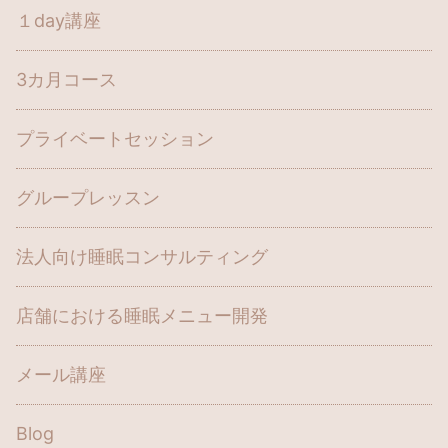
１day講座
3カ月コース
プライベートセッション
グループレッスン
法人向け睡眠コンサルティング
店舗における睡眠メニュー開発
メール講座
Blog