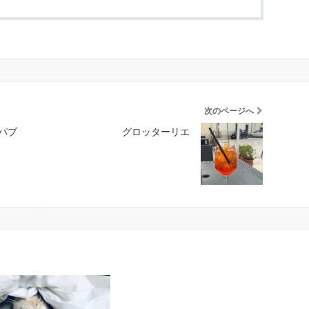
次のページへ
パブ
グロッターリエ