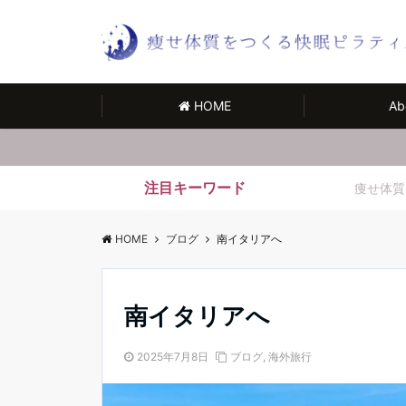
HOME
Ab
注目キーワード
痩せ体質
HOME
ブログ
南イタリアへ
南イタリアへ
2025年7月8日
ブログ
,
海外旅行