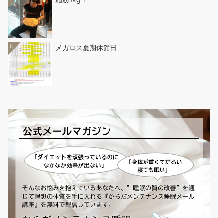
5
メガロス夏期休館日