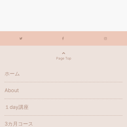
Page Top
ホーム
About
１day講座
3カ月コース