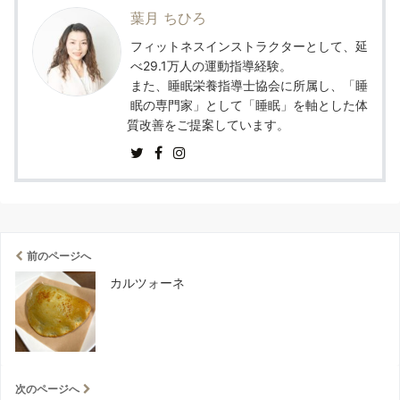
葉月 ちひろ
フィットネスインストラクターとして、延
べ29.1万人の運動指導経験。
また、睡眠栄養指導士協会に所属し、「睡
眠の専門家」として「睡眠」を軸とした体
質改善をご提案しています。
前のページへ
カルツォーネ
次のページへ