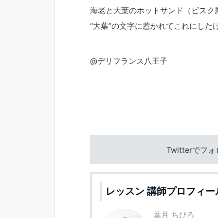
海老と大葉のホットサンド（ビスク風
“大葉”の文字に惹かれてこれにした
@デリフランス八王子
Twitterで
レッスン 講師プロフィー
葉月 ちひろ