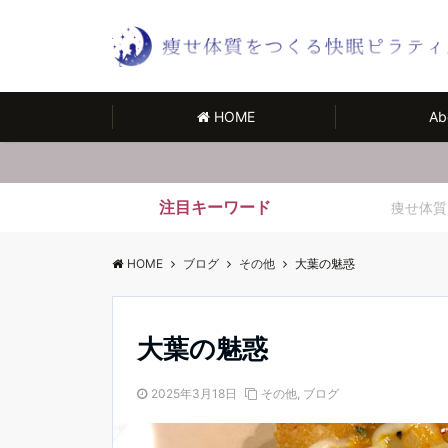
HOME
Ab
注目キーワード
痩せ体質
HOME
ブログ
その他
大葉の魅惑
大葉の魅惑
2025年3月18日
その他
,
ブログ