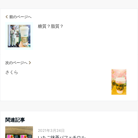
前のページへ
糖質？脂質？
次のページへ
さくら
関連記事
2021年3月24日
いちご抹茶パフェチロル