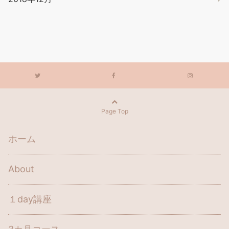
Page Top
ホーム
About
１day講座