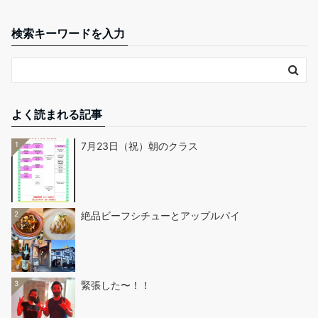
検索キーワードを入力
よく読まれる記事
1
7月23日（祝）朝のクラス
2
絶品ビーフシチューとアップルパイ
3
緊張した〜！！