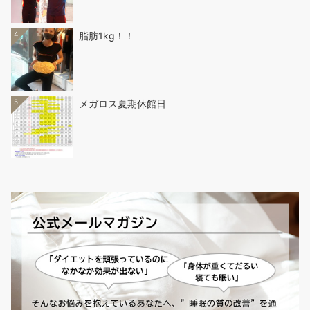
4
脂肪1kg！！
5
メガロス夏期休館日