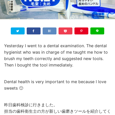
Yesterday I went to a dental examination. The dental
hygienist who was in charge of me taught me how to
brush my teeth correctly and suggested new tools.
Then I bought the tool immediately.
Dental health is very important to me because I love
sweets 🙂
昨日歯科検診に行きました。
担当の歯科衛生士の方が新しい歯磨きツールを紹介してく