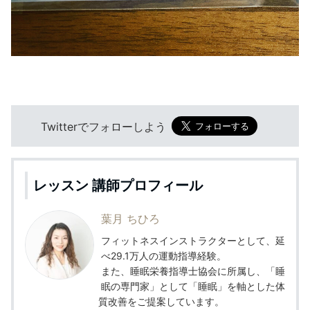
Twitterでフォローしよう
レッスン 講師プロフィール
葉月 ちひろ
フィットネスインストラクターとして、延
べ29.1万人の運動指導経験。
また、睡眠栄養指導士協会に所属し、「睡
眠の専門家」として「睡眠」を軸とした体
質改善をご提案しています。