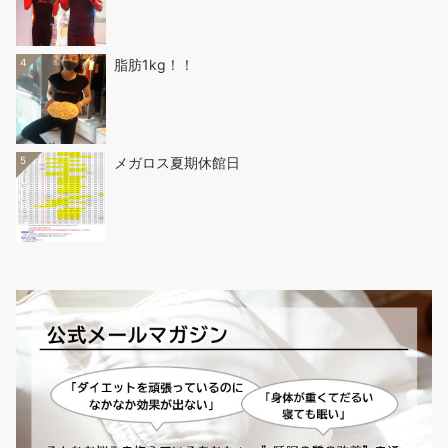
4
脂肪1kg！！
5
メガロス夏期休館日