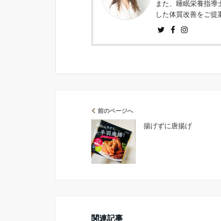
また、睡眠栄養指導
した体質改善をご提
前のページへ
揚げずに唐揚げ
関連記事