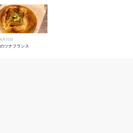
年4月10日
のツナフランス