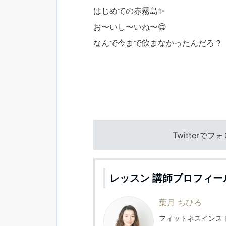
はじめての赤霧島✨
お〜いし〜いね〜😋
なんで今まで飲まなかったんだろ？
Twitterで
レッスン 講師プロフィー
葉月 ちひろ
フィットネスインスト