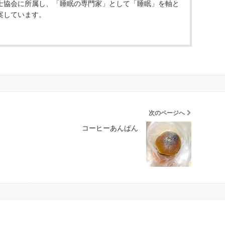
士協会に所属し、「睡眠の専門家」として「睡眠」を軸と
案しています。
次のページへ
コーヒーあんぱん