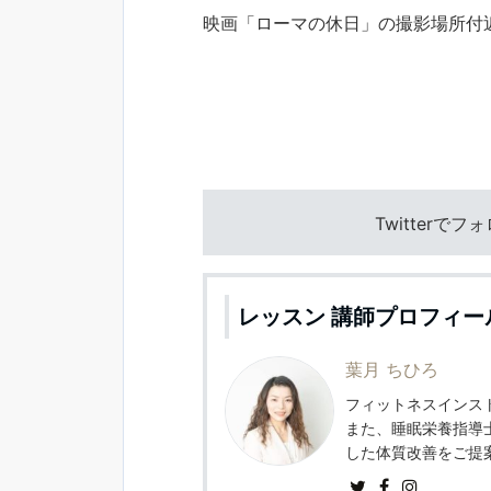
映画「ローマの休日」の撮影場所付
Twitterで
レッスン 講師プロフィー
葉月 ちひろ
フィットネスインスト
また、睡眠栄養指導
した体質改善をご提