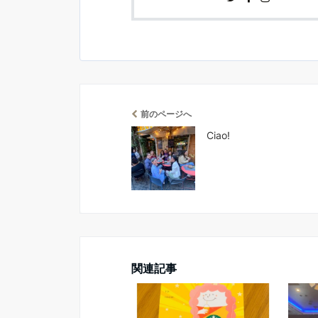
前のページへ
Ciao!
関連記事