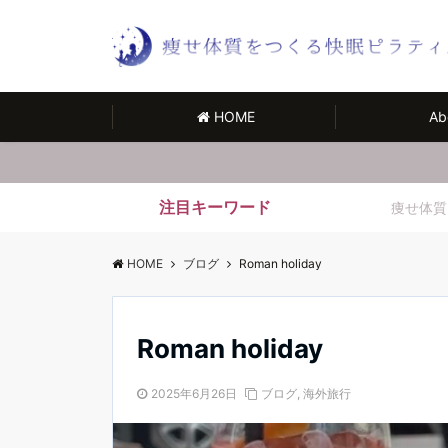
HOME
Ab
注目キーワード
痩せ体質
HOME
ブログ
Roman holiday
Roman holiday
2025年6月26日
ブログ
,
海外旅行