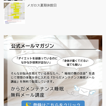
5
メガロス夏期休館日