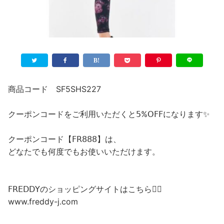
商品コード SF5SHS227
クーポンコードをご利用いただくと𝟧%𝖮𝖥𝖥になります✨
クーポンコード【𝖥𝖱𝟪𝟪𝟪】は、
どなたでも何度でもお使いいただけます。
𝖥𝖱𝖤𝖣𝖣𝖸のショッピングサイトはこちら💁‍♀️
www.freddy-j.com