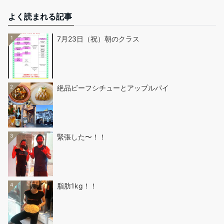
よく読まれる記事
1
7月23日（祝）朝のクラス
2
絶品ビーフシチューとアップルパイ
3
緊張した〜！！
4
脂肪1kg！！