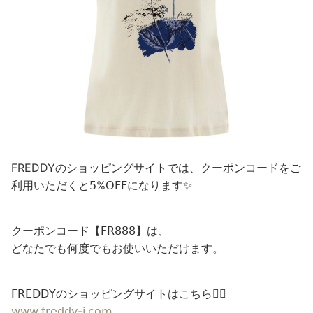
FREDDYのショッピングサイトでは、クーポンコードをご
利用いただくと𝟧%𝖮𝖥𝖥になります✨
クーポンコード【𝖥𝖱𝟪𝟪𝟪】は、
どなたでも何度でもお使いいただけます。
𝖥𝖱𝖤𝖣𝖣𝖸のショッピングサイトはこちら💁‍♀️
𝗐𝗐𝗐.𝖿𝗋𝖾𝖽𝖽𝗒-𝗃.𝖼𝗈𝗆