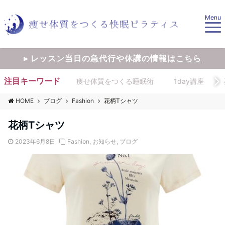
Menu
▸ レッスン当日の急代行や休講の情報は
こちら
注目キーワード
痩せ体質をつくる睡眠術
1day講座
HOME
ブログ
Fashion
花柄Tシャツ
花柄Tシャツ
2023年6月8日
Fashion
,
お知らせ
,
ブログ