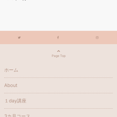
Page Top
ホーム
About
１day講座
3カ月コース