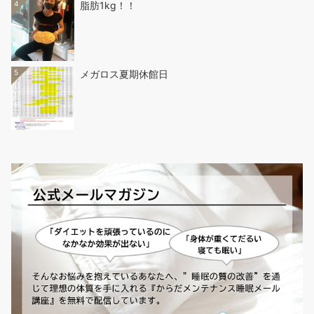
4
脂肪1kg！！
5
メガロス夏期休館日