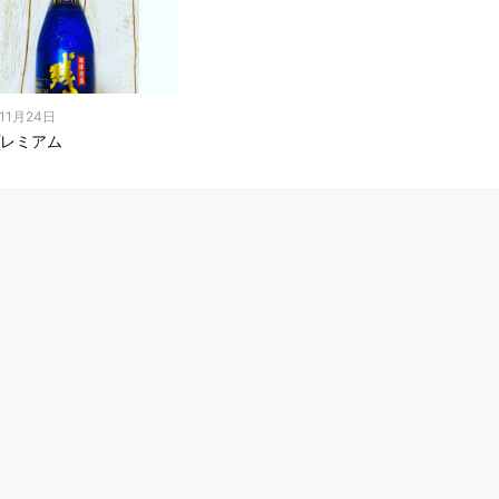
11月24日
レミアム