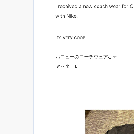
I received a new coach wear for Or
with Nike.
It’s very cool!!
おニューのコーチウェア🍊✨
ヤッター🙌