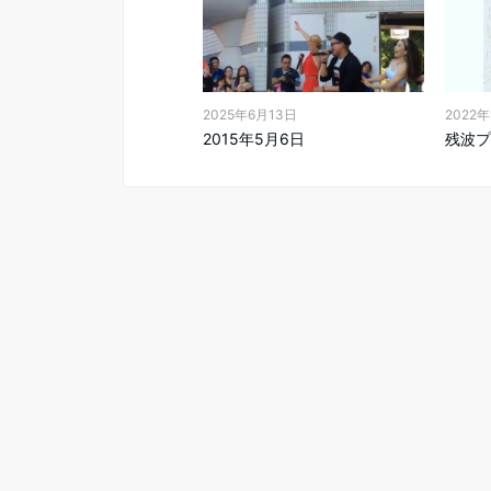
2025年6月13日
2022年
2015年5月6日
残波プ