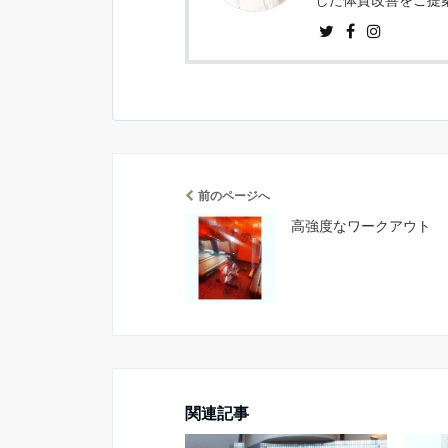
前のページへ
高強度なワークアウト
関連記事