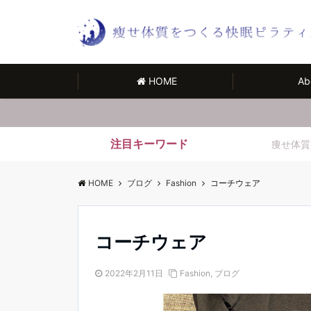
HOME
Ab
注目キーワード
痩せ体質
HOME
ブログ
Fashion
コーチウェア
コーチウェア
2022年2月11日
Fashion
,
ブログ