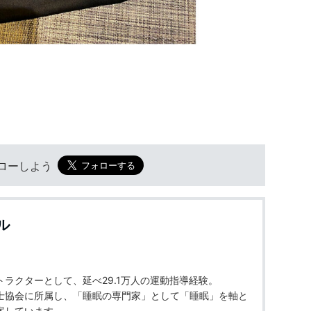
フォローしよう
ル
ラクターとして、延べ29.1万人の運動指導経験。
士協会に所属し、「睡眠の専門家」として「睡眠」を軸と
案しています。