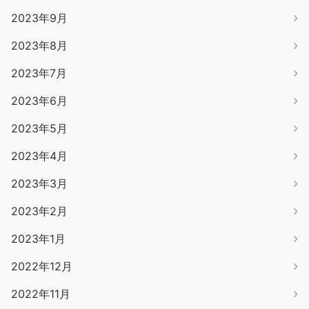
2023年9月
2023年8月
2023年7月
2023年6月
2023年5月
2023年4月
2023年3月
2023年2月
2023年1月
2022年12月
2022年11月