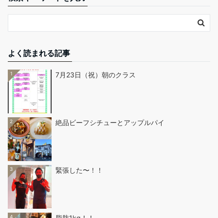
よく読まれる記事
1
7月23日（祝）朝のクラス
2
絶品ビーフシチューとアップルパイ
3
緊張した〜！！
4
脂肪1kg！！