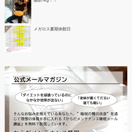
5
メガロス夏期休館日