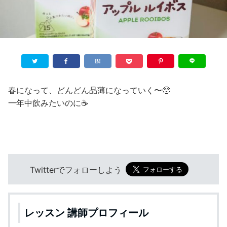
春になって、どんどん品薄になっていく〜🥺
一年中飲みたいのに☕️
Twitterでフォローしよう
レッスン 講師プロフィール