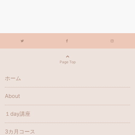
Page Top
ホーム
About
１day講座
3カ月コース