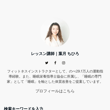
レッスン講師｜葉月 ちひろ
フィットネスインストラクターとして、のべ29.1万人の運動指
導経験。また、睡眠栄養指導士協会に所属し、「睡眠の専門
家」として「睡眠」を軸とした体質改善をご提案しています。
プロフィールはこちら
検索キーワードを入力