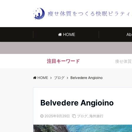
HOME
Ab
注目キーワード
痩せ体質
HOME
ブログ
Belvedere Angioino
Belvedere Angioino
2025年9月29日
ブログ
,
海外旅行