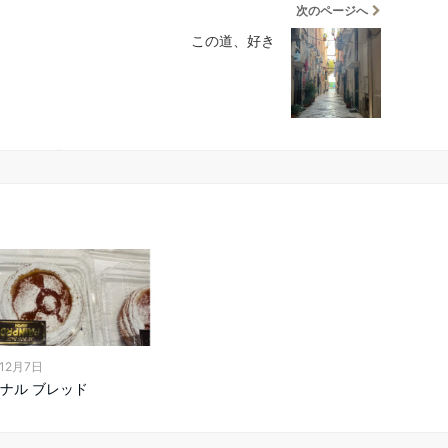
次のページへ
この道、好き
年12月7日
ナル ブレッド