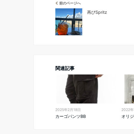
前のページへ
再びSpritz
関連記事
2025年2月18日
2022
カーゴパンツBB
オリジ