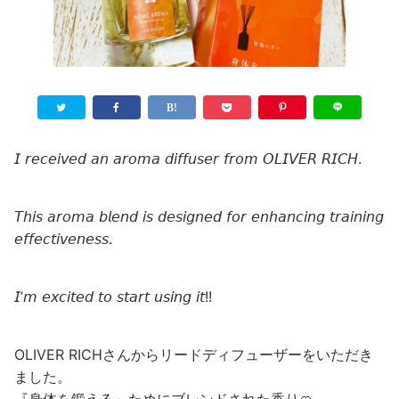
𝘐 𝘳𝘦𝘤𝘦𝘪𝘷𝘦𝘥 𝘢𝘯 𝘢𝘳𝘰𝘮𝘢 𝘥𝘪𝘧𝘧𝘶𝘴𝘦𝘳 𝘧𝘳𝘰𝘮 𝘖𝘓𝘐𝘝𝘌𝘙 𝘙𝘐𝘊𝘏.
𝘛𝘩𝘪𝘴 𝘢𝘳𝘰𝘮𝘢 𝘣𝘭𝘦𝘯𝘥 𝘪𝘴 𝘥𝘦𝘴𝘪𝘨𝘯𝘦𝘥 𝘧𝘰𝘳 𝘦𝘯𝘩𝘢𝘯𝘤𝘪𝘯𝘨 𝘵𝘳𝘢𝘪𝘯𝘪𝘯𝘨
𝘦𝘧𝘧𝘦𝘤𝘵𝘪𝘷𝘦𝘯𝘦𝘴𝘴.
𝘐’𝘮 𝘦𝘹𝘤𝘪𝘵𝘦𝘥 𝘵𝘰 𝘴𝘵𝘢𝘳𝘵 𝘶𝘴𝘪𝘯𝘨 𝘪𝘵!!
OLIVER RICHさんからリードディフューザーをいただき
ました。
『身体を鍛える』ためにブレンドされた香り🍊