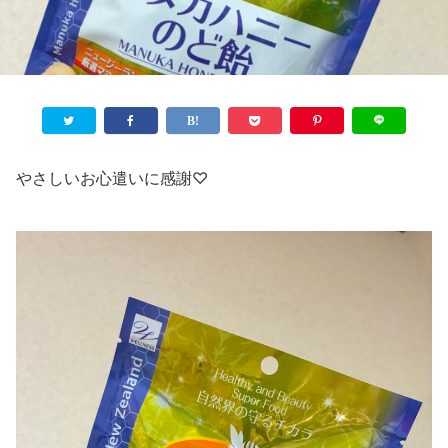
やさしいお心遣いに感謝♡