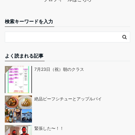
検索キーワードを入力
よく読まれる記事
1
7月23日（祝）朝のクラス
2
絶品ビーフシチューとアップルパイ
3
緊張した〜！！