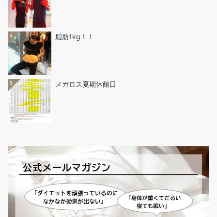
4
脂肪1kg！！
5
メガロス夏期休館日