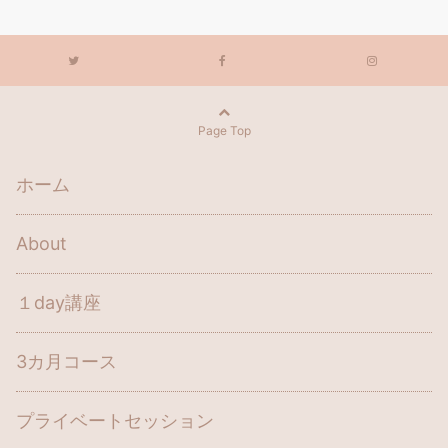
Page Top
ホーム
About
１day講座
3カ月コース
プライベートセッション