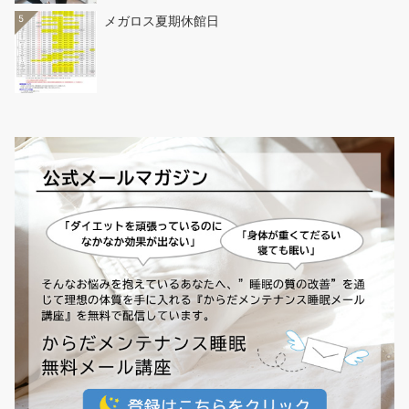
5
メガロス夏期休館日