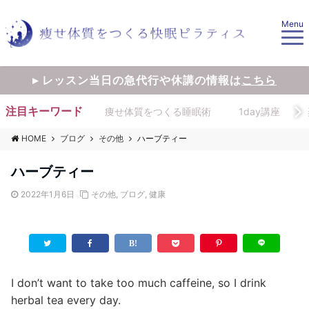
Menu
▸ レッスン当日の急代行や休講の情報は
こちら
注目キーワード
痩せ体質をつくる睡眠術
1day講座
HOME
ブログ
その他
ハーブティー
ハーブティー
2022年1月6日
その他
,
ブログ
,
健康
I don’t want to take too much caffeine, so I drink
herbal tea every day.