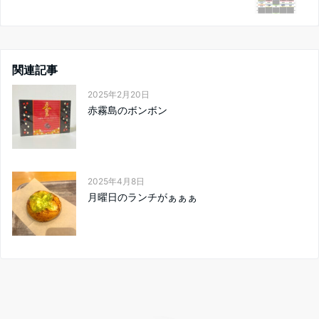
関連記事
2025年2月20日
赤霧島のボンボン
2025年4月8日
月曜日のランチがぁぁぁ