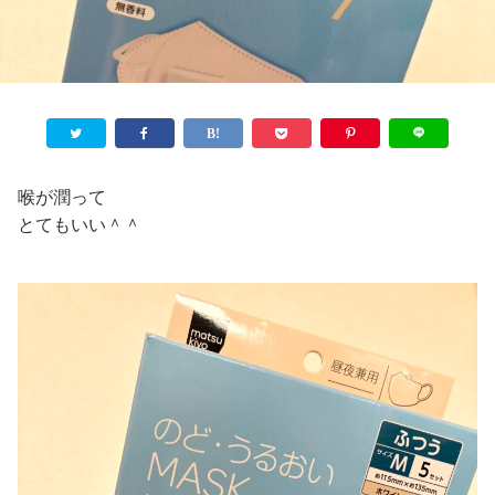
喉が潤って
とてもいい＾＾