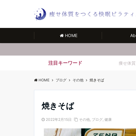
HOME
Ab
注目キーワード
痩せ体質
HOME
ブログ
その他
焼きそば
焼きそば
2022年2月15日
その他
,
ブログ
,
健康