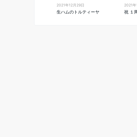
2021年12月29日
2021年
生ハムのトルティーヤ
祝 １