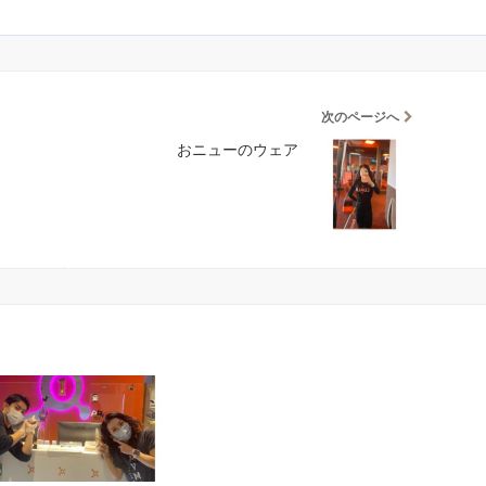
次のページへ
おニューのウェア