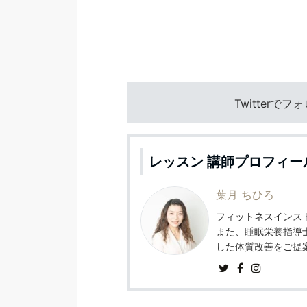
Twitterで
レッスン 講師プロフィー
葉月 ちひろ
フィットネスインスト
また、睡眠栄養指導
した体質改善をご提