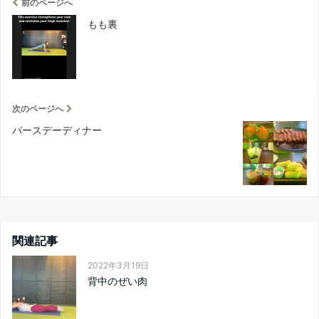
前のページへ
もも裏
次のページへ
バースデーディナー
関連記事
2022年3月19日
背中のぜい肉