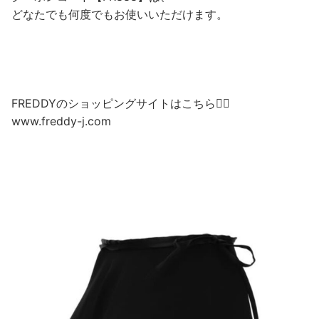
どなたでも何度でもお使いいただけます。
FREDDYのショッピングサイトはこちら💁‍♀️
www.freddy-j.com