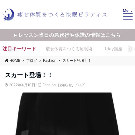
Menu
▸ レッスン当日の急代行や休講の情報は
こちら
注目キーワード
痩せ体質をつくる睡眠術
1day講座
HOME
ブログ
Fashion
スカート登場！！
スカート登場！！
2022年4月10日
Fashion
,
お知らせ
,
ブログ