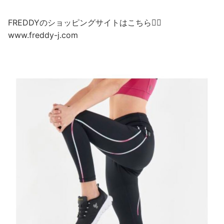
FREDDYのショッピングサイトはこちら💁‍♀️
www.freddy-j.com