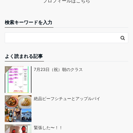
プロフィールはこちら
検索キーワードを入力
よく読まれる記事
1
7月23日（祝）朝のクラス
2
絶品ビーフシチューとアップルパイ
3
緊張した〜！！