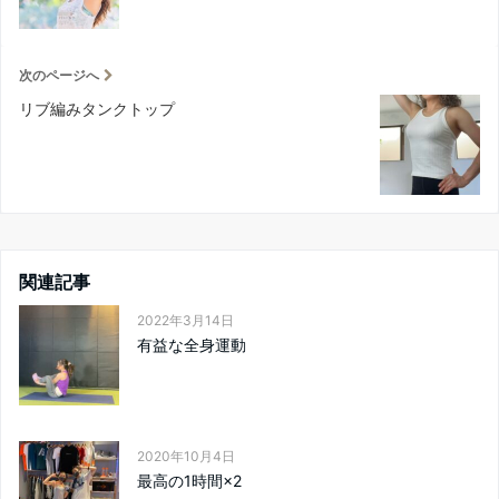
次のページへ
リブ編みタンクトップ
関連記事
2022年3月14日
有益な全身運動
2020年10月4日
最高の1時間×2