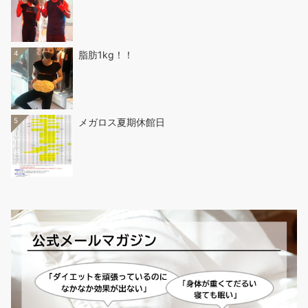
4
脂肪1kg！！
5
メガロス夏期休館日