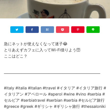
急にネットが使えなくなって迷子😂
とりあえずカフェに入ってWi-Fi借りよう🛜
ここはどこ？
________________________________________________________
#italy #italia #italian #travel #イタリア #イタリア旅行 #
イタリアン #アペロール #aperol #wine #vino #serbia #
セルビア #serbiatravel #serbian #serbia #セルビア旅行
#greece #greek #ギリシャ #ギリシャ旅行 #thessaloniki