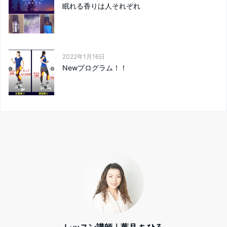
眠れる香りは人それぞれ
2022年1月16日
Newプログラム！！
レッスン講師｜葉月 ちひろ