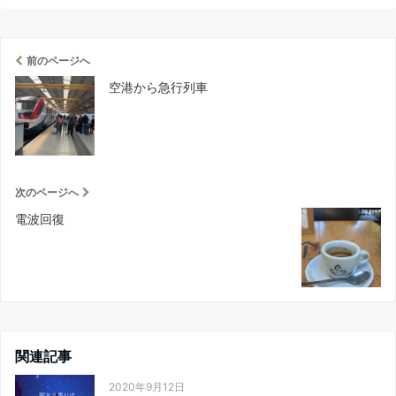
前のページへ
空港から急行列車
次のページへ
電波回復
関連記事
2020年9月12日