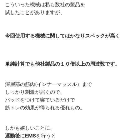
こういった機械は私も数社の製品を
試したことがありますが、
今回使用する機械に関してはかなりスペックが高く
単純計算でも他社製品の１０倍以上の周波数です。
深層部の筋肉(インナーマッスル）まで
しっかり刺激が届くので、
パッドをつけて寝ているだけで
筋トレの効果が得られる優れもの。
しかも嬉しいことに、
運動後
に
EMS
を行うと