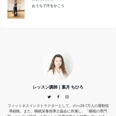
おうちで汗をかこう
レッスン講師｜葉月 ちひろ
フィットネスインストラクターとして、のべ29.1万人の運動指
導経験。また、睡眠栄養指導士協会に所属し、「睡眠の専門