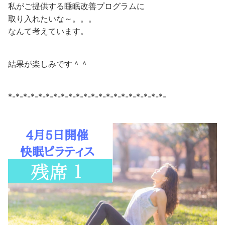
私がご提供する睡眠改善プログラムに
取り入れたいな～。。。
なんて考えています。
結果が楽しみです＾＾
*-*-*-*-*-*-*-*-*-*-*-*-*-*-*-*-*-*-*-*-*-