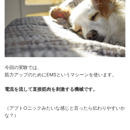
今回の実験では、
筋力アップのためにEMSというマシーンを使います。
電流を流して直接筋肉を刺激する機械です。
（アブト○ニックみたいな感じと言ったら伝わりやすいか
な？）