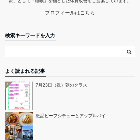
家」として「睡眠」を軸とした体質改善をご提案しています。
プロフィールはこちら
検索キーワードを入力
よく読まれる記事
1
7月23日（祝）朝のクラス
2
絶品ビーフシチューとアップルパイ