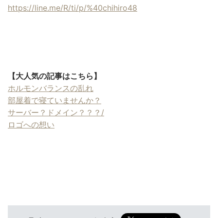
https://line.me/R/ti/p/%40chihiro48
【大人気の記事はこちら】
ホルモンバランスの乱れ
部屋着で寝ていませんか？
サーバー？ドメイン？？？
/
ロゴへの想い