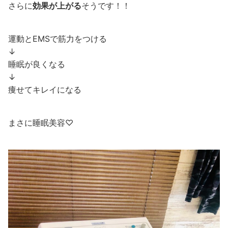
さらに
効果が上がる
そうです！！
運動とEMSで筋力をつける
↓
睡眠が良くなる
↓
痩せてキレイになる
まさに睡眠美容♡