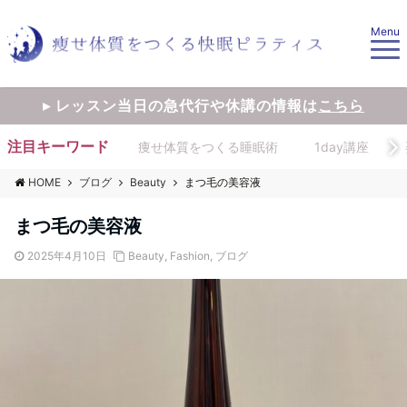
Menu
▸ レッスン当日の急代行や休講の情報は
こちら
注目キーワード
痩せ体質をつくる睡眠術
1day講座
HOME
ブログ
Beauty
まつ毛の美容液
まつ毛の美容液
2025年4月10日
Beauty
,
Fashion
,
ブログ