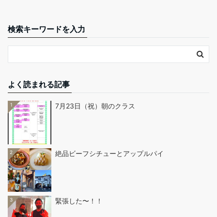
検索キーワードを入力
よく読まれる記事
1
7月23日（祝）朝のクラス
2
絶品ビーフシチューとアップルパイ
3
緊張した〜！！