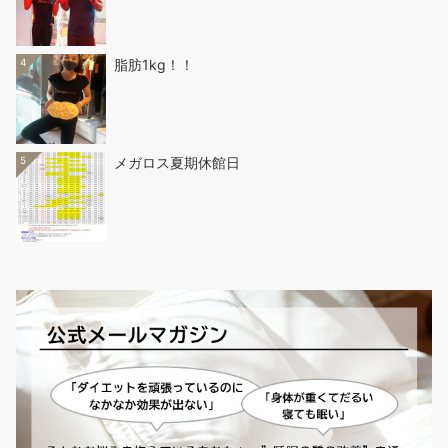
4
脂肪1kg！！
5
メガロス夏期休館日