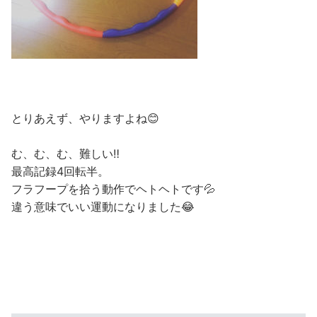
とりあえず、やりますよね😊
む、む、む、難しい‼️
最高記録4回転半。
フラフープを拾う動作でヘトヘトです💦
違う意味でいい運動になりました😂