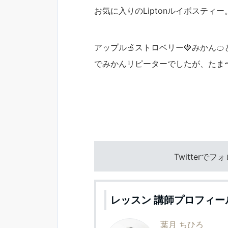
お気に入りのLiptonルイボスティー
アップル🍎ストロベリー🍓みかん
でみかんリピーターでしたが、たま
Twitterで
レッスン 講師プロフィー
葉月 ちひろ