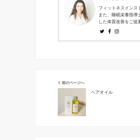
フィットネスインスト
また、睡眠栄養指導
した体質改善をご提
前のページへ
ヘアオイル