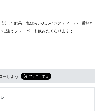
。
🍊と試した結果、私はみかんルイボスティーが一番好き
〜に違うフレーバーも飲みたくなります🍎
フォローしよう
ル