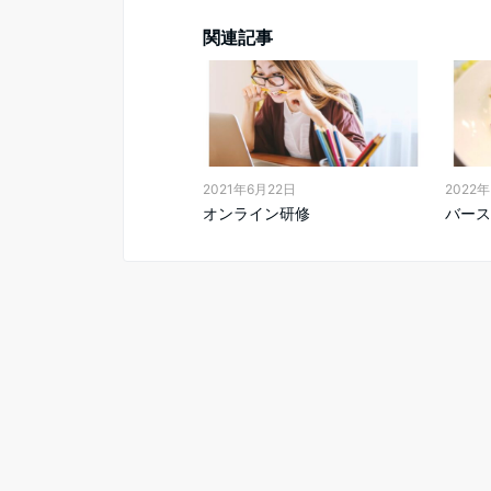
関連記事
2021年6月22日
2022
オンライン研修
バース