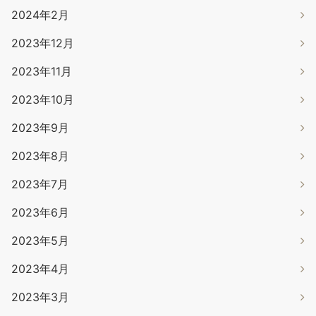
2024年2月
2023年12月
2023年11月
2023年10月
2023年9月
2023年8月
2023年7月
2023年6月
2023年5月
2023年4月
2023年3月