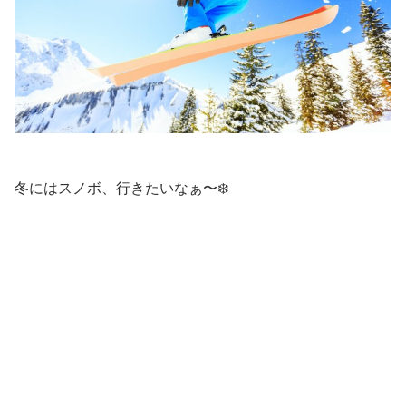
冬にはスノボ、行きたいなぁ〜❄️