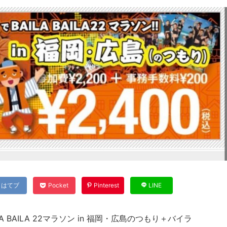
はてブ
Pocket
Pinterest
LINE
A BAILA 22マラソン in 福岡・広島のつもり＋バイラ