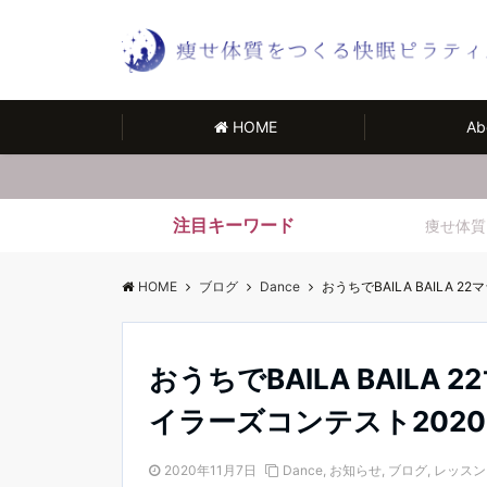
HOME
Ab
注目キーワード
痩せ体質
HOME
ブログ
Dance
おうちでBAILA BAILA 
おうちでBAILA BAILA
イラーズコンテスト2020
2020年11月7日
Dance
,
お知らせ
,
ブログ
,
レッスン