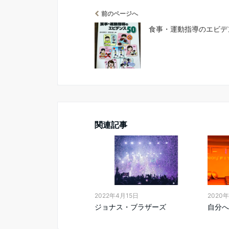
前のページへ
食事・運動指導のエビデ
関連記事
2022年4月15日
2020年
ジョナス・ブラザーズ
自分へ