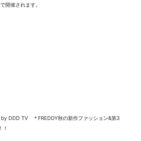
ンで開催されます。
日目 by DDD TV ＊FREDDY秋の新作ファッション&第3
！！