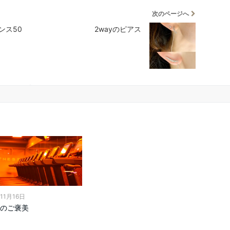
次のページへ
ンス50
2wayのピアス
11月16日
のご褒美