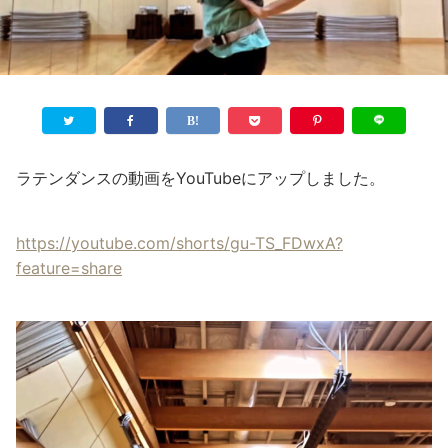
ラテンダンスの動画をYouTubeにアップしました。
https://youtube.com/shorts/gu-TS_FDwxA?
feature=share