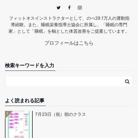
フィットネスインストラクターとして、のべ29.1万人の運動指
導経験。また、睡眠栄養指導士協会に所属し、「睡眠の専門
家」として「睡眠」を軸とした体質改善をご提案しています。
プロフィールはこちら
検索キーワードを入力
よく読まれる記事
1
7月23日（祝）朝のクラス