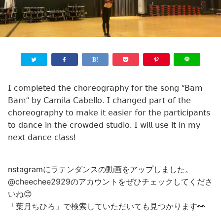
𝖨 𝖼𝗈𝗆𝗉𝗅𝖾𝗍𝖾𝖽 𝗍𝗁𝖾 𝖼𝗁𝗈𝗋𝖾𝗈𝗀𝗋𝖺𝗉𝗁𝗒 𝖿𝗈𝗋 𝗍𝗁𝖾 𝗌𝗈𝗇𝗀 “𝖡𝖺𝗆
𝖡𝖺𝗆” 𝖻𝗒 𝖢𝖺𝗆𝗂𝗅𝖺 𝖢𝖺𝖻𝖾𝗅𝗅𝗈. 𝖨 𝖼𝗁𝖺𝗇𝗀𝖾𝖽 𝗉𝖺𝗋𝗍 𝗈𝖿 𝗍𝗁𝖾
𝖼𝗁𝗈𝗋𝖾𝗈𝗀𝗋𝖺𝗉𝗁𝗒 𝗍𝗈 𝗆𝖺𝗄𝖾 𝗂𝗍 𝖾𝖺𝗌𝗂𝖾𝗋 𝖿𝗈𝗋 𝗍𝗁𝖾 𝗉𝖺𝗋𝗍𝗂𝖼𝗂𝗉𝖺𝗇𝗍𝗌
𝗍𝗈 𝖽𝖺𝗇𝖼𝖾 𝗂𝗇 𝗍𝗁𝖾 𝖼𝗋𝗈𝗐𝖽𝖾𝖽 𝗌𝗍𝗎𝖽𝗂𝗈. 𝖨 𝗐𝗂𝗅𝗅 𝗎𝗌𝖾 𝗂𝗍 𝗂𝗇 𝗆𝗒
𝗇𝖾𝗑𝗍 𝖽𝖺𝗇𝖼𝖾 𝖼𝗅𝖺𝗌𝗌!
nstagramにラテンダンスの動画をアップしました。
@cheechee2929のアカウントをぜひチェックしてくださ
いね😊
「葉月ちひろ」で検索していただいても見つかります👀