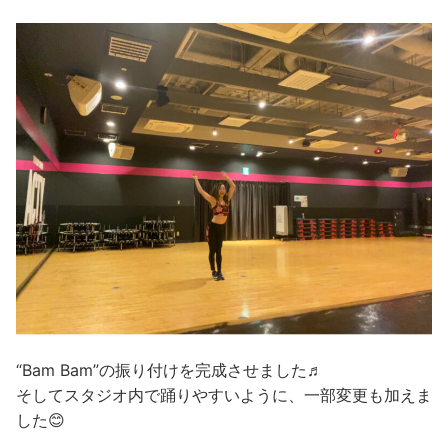
“Bam Bam”の振り付けを完成させました♬
そしてスタジオ内で踊りやすいように、一部変更も加えま
した😊