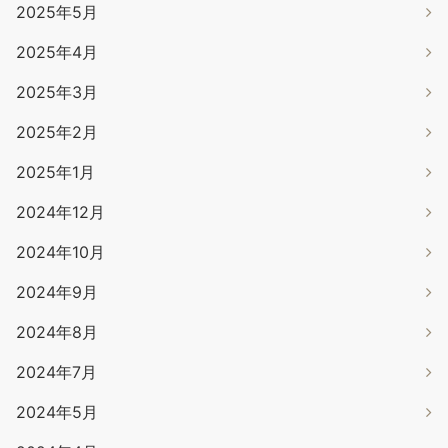
2025年5月
2025年4月
2025年3月
2025年2月
2025年1月
2024年12月
2024年10月
2024年9月
2024年8月
2024年7月
2024年5月