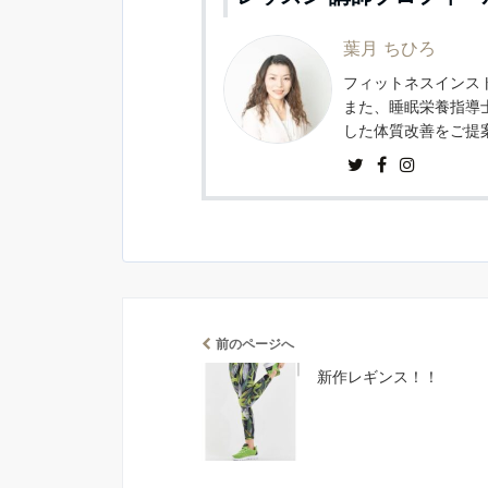
葉月 ちひろ
フィットネスインスト
また、睡眠栄養指導
した体質改善をご提
前のページへ
新作レギンス！！