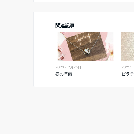
関連記事
2023年2月25日
2025
春の準備
ピラテ