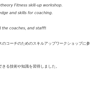
𝘩𝘦𝘰𝘳𝘺 𝘍𝘪𝘵𝘯𝘦𝘴𝘴 𝘴𝘬𝘪𝘭𝘭-𝘶𝘱 𝘸𝘰𝘳𝘬𝘴𝘩𝘰𝘱.
𝘥𝘨𝘦 𝘢𝘯𝘥 𝘴𝘬𝘪𝘭𝘭𝘴 𝘧𝘰𝘳 𝘤𝘰𝘢𝘤𝘩𝘪𝘯𝘨.
𝘭 𝘵𝘩𝘦 𝘤𝘰𝘢𝘤𝘩𝘦𝘴, 𝘢𝘯𝘥 𝘴𝘵𝘢𝘧𝘧!!
スのコーチのためのスキルアップワークショップに参
できる技術や知識を習得しました。