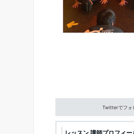
Twitterで
レッスン 講師プロフィー