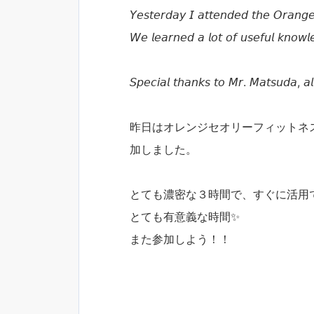
𝘠𝘦𝘴𝘵𝘦𝘳𝘥𝘢𝘺 𝘐 𝘢𝘵𝘵𝘦𝘯𝘥𝘦𝘥 𝘵𝘩𝘦 𝘖𝘳𝘢𝘯𝘨𝘦
𝘞𝘦 𝘭𝘦𝘢𝘳𝘯𝘦𝘥 𝘢 𝘭𝘰𝘵 𝘰𝘧 𝘶𝘴𝘦𝘧𝘶𝘭 𝘬𝘯𝘰𝘸𝘭𝘦
𝘚𝘱𝘦𝘤𝘪𝘢𝘭 𝘵𝘩𝘢𝘯𝘬𝘴 𝘵𝘰 𝘔𝘳. 𝘔𝘢𝘵𝘴𝘶𝘥𝘢, 𝘢𝘭
昨日はオレンジセオリーフィットネ
加しました。
とても濃密な３時間で、すぐに活用
とても有意義な時間✨
また参加しよう！！