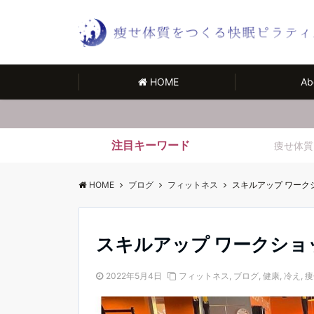
HOME
Ab
注目キーワード
痩せ体質
HOME
ブログ
フィットネス
スキルアップ ワーク
スキルアップ ワークショ
2022年5月4日
フィットネス
,
ブログ
,
健康
,
冷え
,
痩