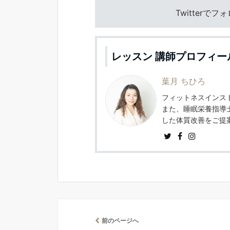
Twitterで
レッスン 講師プロフィー
葉月 ちひろ
フィットネスインスト
また、睡眠栄養指導
した体質改善をご提
前のページへ