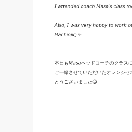
𝘐 𝘢𝘵𝘵𝘦𝘯𝘥𝘦𝘥 𝘤𝘰𝘢𝘤𝘩 𝘔𝘢𝘴𝘢’𝘴 𝘤𝘭𝘢𝘴𝘴 𝘵𝘰𝘥
𝘈𝘭𝘴𝘰, 𝘐 𝘸𝘢𝘴 𝘷𝘦𝘳𝘺 𝘩𝘢𝘱𝘱𝘺 𝘵𝘰 𝘸𝘰𝘳𝘬 𝘰
𝘏𝘢𝘤𝘩𝘪𝘰𝘫𝘪🍊✨
本日も𝘔𝘢𝘴𝘢ヘッドコーチのク
ご一緒させていただいたオレンジセ
とうございました😊