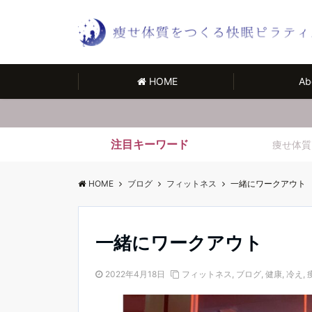
HOME
Ab
注目キーワード
痩せ体質
HOME
ブログ
フィットネス
一緒にワークアウト
一緒にワークアウト
2022年4月18日
フィットネス
,
ブログ
,
健康
,
冷え
,