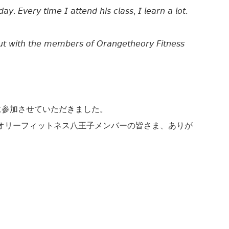
𝘢𝘺. 𝘌𝘷𝘦𝘳𝘺 𝘵𝘪𝘮𝘦 𝘐 𝘢𝘵𝘵𝘦𝘯𝘥 𝘩𝘪𝘴 𝘤𝘭𝘢𝘴𝘴, 𝘐 𝘭𝘦𝘢𝘳𝘯 𝘢 𝘭𝘰𝘵.
𝘵 𝘸𝘪𝘵𝘩 𝘵𝘩𝘦 𝘮𝘦𝘮𝘣𝘦𝘳𝘴 𝘰𝘧 𝘖𝘳𝘢𝘯𝘨𝘦𝘵𝘩𝘦𝘰𝘳𝘺 𝘍𝘪𝘵𝘯𝘦𝘴𝘴
ラスに参加させていただきました。
オリーフィットネス八王子メンバーの皆さま、ありが