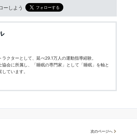
フォローしよう
ル
ラクターとして、延べ29.1万人の運動指導経験。
士協会に所属し、「睡眠の専門家」として「睡眠」を軸と
案しています。
次のページへ