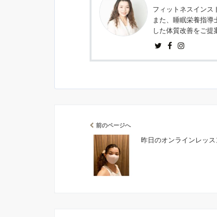
フィットネスインスト
また、睡眠栄養指導
した体質改善をご提
前のページへ
昨日のオンラインレッス