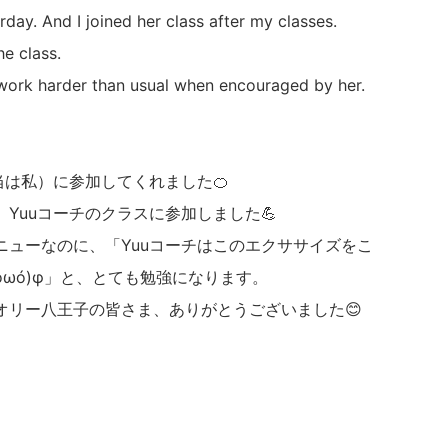
ay. And I joined her class after my classes.
he class.
 work harder than usual when encouraged by her.
当は私）に参加してくれました🍊
Yuuコーチのクラスに参加しました💪
ニューなのに、「Yuuコーチはこのエクササイズをこ
òωó)φ」と、とても勉強になります。
オリー八王子の皆さま、ありがとうございました😊