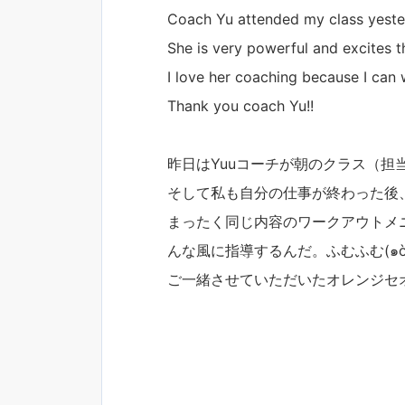
Coach Yu attended my class yesterd
She is very powerful and excites t
I love her coaching because I can
Thank you coach Yu!!
昨日はYuuコーチが朝のクラス（担
そして私も自分の仕事が終わった後、
まったく同じ内容のワークアウトメ
んな風に指導するんだ。ふむふむ(๑
ご一緒させていただいたオレンジセ