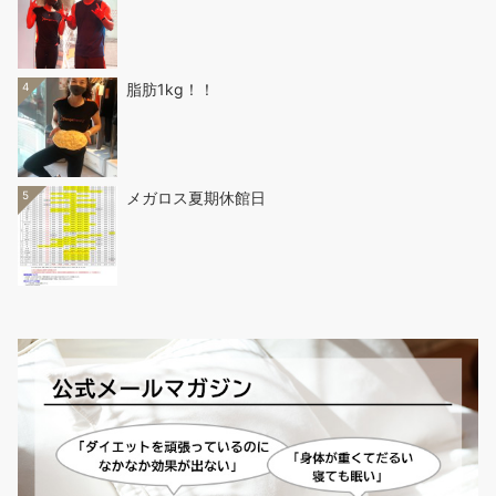
4
脂肪1kg！！
5
メガロス夏期休館日