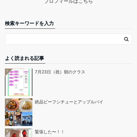
プロフィールはこちら
検索キーワードを入力
よく読まれる記事
1
7月23日（祝）朝のクラス
2
絶品ビーフシチューとアップルパイ
3
緊張した〜！！